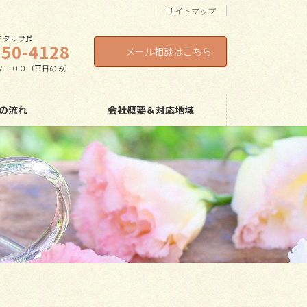
サイトマップ
タップ♬
550-4128
メール相談はこちら
７：００（平日のみ）
の流れ
会社概要＆対応地域