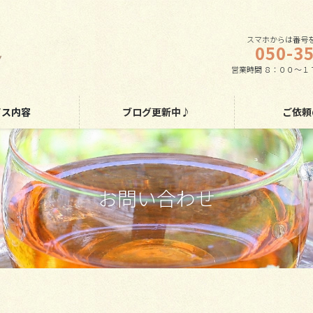
スマホからは番号を
050-3
営業時間 ８：００～１
ビス内容
ブログ更新中♪
ご依頼
お問い合わせ