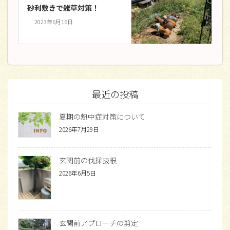
砂利敷きで雑草対策！
2023年6月16日
最近の投稿
夏期の熱中症対策について
2026年7月29日
玄関前の伐採抜根
2026年6月5日
玄関前アプローチの剪定