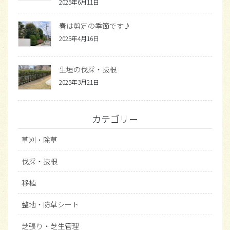
2025年6月11日
春は剪定の季節です♪
2025年4月16日
生垣の伐採・抜根
2025年3月21日
カテゴリー
草刈・除草
伐採・抜根
移植
整地・防草シート
芝張り・芝生管理