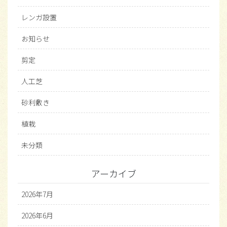
レンガ設置
お知らせ
剪定
人工芝
砂利敷き
植栽
未分類
アーカイブ
2026年7月
2026年6月