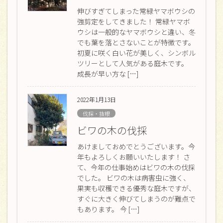
伸びすぎてしまった常緑ヤマボウシの
強剪定をしてきました！ 常緑ヤマボ
ウシは一般的なヤマボウシと違い、冬
でも葉を落とさないことが特徴です。
初夏に咲く白い花が美しく、シンボル
ツリーとして人気がある庭木です。
成長が早い方な […]
2022年1月13日
伐採・抜根
ビワの木の伐採
あけましておめでとうございます。今
年もよろしくお願いいたします！ さ
て、今年の仕事始めはビワの木の伐採
でした。 ビワの木は病害虫に強く、
果実も収穫できる優秀な庭木ですが、
すぐに大きく伸びてしまうのが難点で
もあります。 今 […]