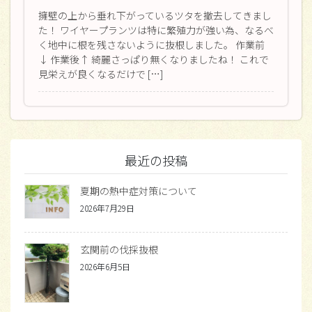
擁壁の上から垂れ下がっているツタを撤去してきまし
た！ ワイヤープランツは特に繁殖力が強い為、なるべ
く地中に根を残さないように抜根しました。 作業前
↓ 作業後↑ 綺麗さっぱり無くなりましたね！ これで
見栄えが良くなるだけで […]
最近の投稿
夏期の熱中症対策について
2026年7月29日
玄関前の伐採抜根
2026年6月5日