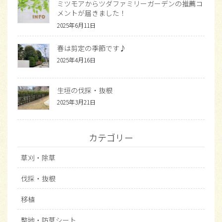
ミツモアからツダファミリーガーデンの推薦コ
メントが届きました！
2025年6月11日
春は剪定の季節です♪
2025年4月16日
生垣の伐採・抜根
2025年3月21日
カテゴリー
草刈・除草
伐採・抜根
移植
整地・防草シート