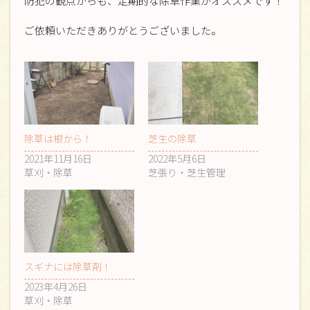
防犯の観点からも、定期的な除草作業がオススメです！
ご依頼いただきありがとうございました。
除草は根から！
芝生の除草
2021年11月16日
2022年5月6日
草刈・除草
芝張り・芝生管理
スギナには除草剤！
2023年4月26日
草刈・除草