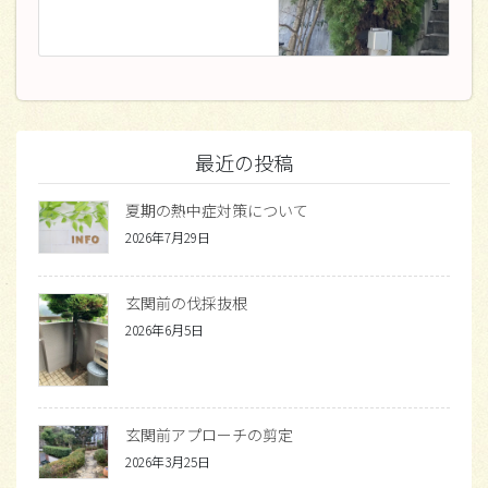
最近の投稿
夏期の熱中症対策について
2026年7月29日
玄関前の伐採抜根
2026年6月5日
玄関前アプローチの剪定
2026年3月25日