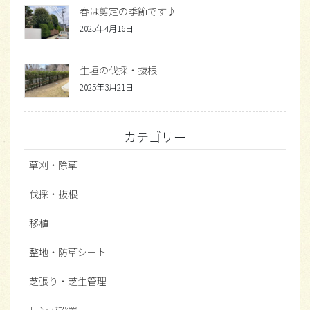
春は剪定の季節です♪
2025年4月16日
生垣の伐採・抜根
2025年3月21日
カテゴリー
草刈・除草
伐採・抜根
移植
整地・防草シート
芝張り・芝生管理
レンガ設置