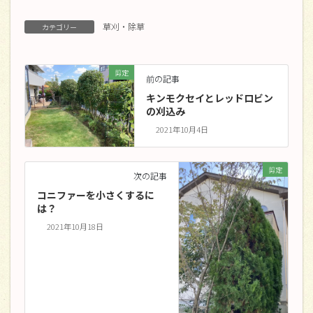
草刈・除草
カテゴリー
剪定
前の記事
キンモクセイとレッドロビン
の刈込み
2021年10月4日
剪定
次の記事
コニファーを小さくするに
は？
2021年10月18日