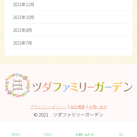
2021年11月
2021年10月
2021年8月
2021年7月
プライバシーポリシー
│
会社概要
│
お問い合せ
© 2021 ツダファミリーガーデン
MENU
ブログ
お問い合わせ
TEL