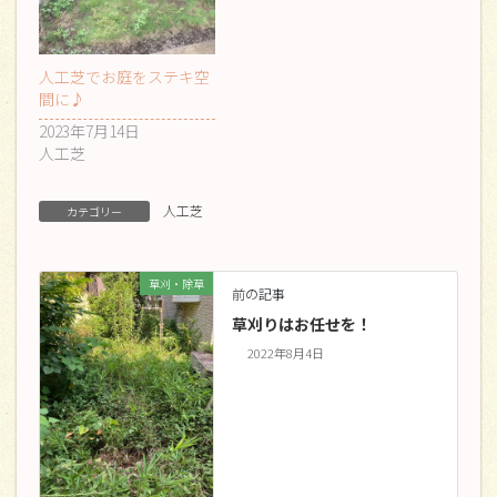
人工芝でお庭をステキ空
間に♪
2023年7月14日
人工芝
人工芝
カテゴリー
草刈・除草
前の記事
草刈りはお任せを！
2022年8月4日