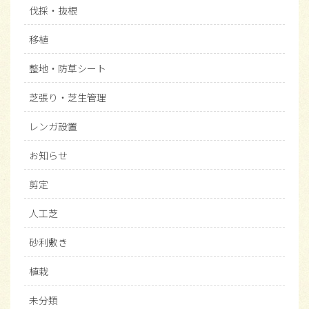
伐採・抜根
移植
整地・防草シート
芝張り・芝生管理
レンガ設置
お知らせ
剪定
人工芝
砂利敷き
植栽
未分類