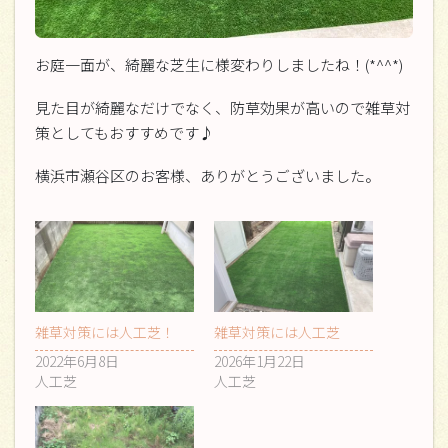
お庭一面が、綺麗な芝生に様変わりしましたね！(*^^*)
見た目が綺麗なだけでなく、防草効果が高いので雑草対
策としてもおすすめです♪
横浜市瀬谷区のお客様、ありがとうございました。
雑草対策には人工芝！
雑草対策には人工芝
2022年6月8日
2026年1月22日
人工芝
人工芝