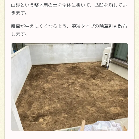
山砂という整地用の土を全体に撒いて、凸凹を均してい
きます。
雑草が生えにくくなるよう、顆粒タイプの除草剤も散布
します。